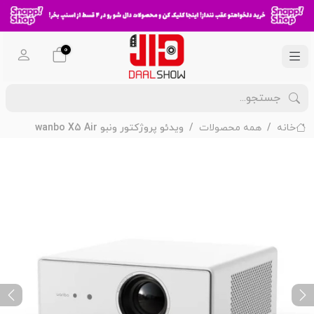
0
خانه
همه محصولات
ویدئو پروژکتور ونبو wanbo X5 Air
ext
Previous