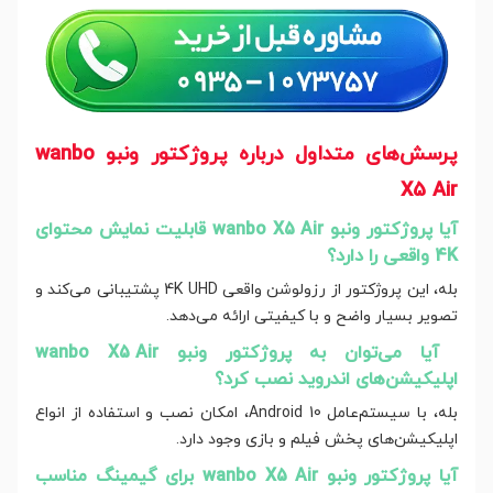
پرسش‌های متداول درباره پروژکتور ونبو wanbo
X5 Air
آیا پروژکتور ونبو wanbo X5 Air قابلیت نمایش محتوای
4K واقعی را دارد؟
بله، این پروژکتور از رزولوشن واقعی 4K UHD پشتیبانی می‌کند و
تصویر بسیار واضح و با کیفیتی ارائه می‌دهد.
آیا می‌توان به پروژکتور ونبو wanbo X5 Air
اپلیکیشن‌های اندروید نصب کرد؟
بله، با سیستم‌عامل Android 10، امکان نصب و استفاده از انواع
اپلیکیشن‌های پخش فیلم و بازی وجود دارد.
آیا پروژکتور ونبو wanbo X5 Air برای گیمینگ مناسب