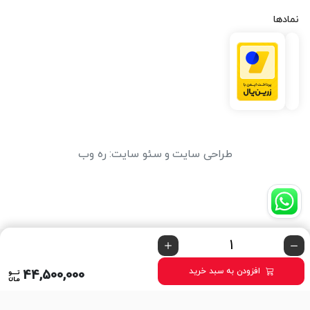
نمادها
طراحی سایت
و
سئو سایت
:
ره وب
افزودن به سبد خرید
44,500,000