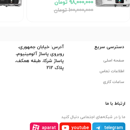
186,000,000 تومان
دسترسی سریع
آدرس: خیابان جمهوری،
روبروی پاساژ آلومینیوم،
صفحه اصلی
پاساژ شرکا، طبقه همکف،
پلاک 212
اطلاعات تماس
ساعات کاری
ارتباط با ما
ما را در شبکه‌های اجتماعی دنبال کنید
aparat
youtube
telegram