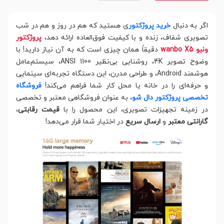
اگر به دنبال
خرید پروژکتور
ی هستید که هم در روز و هم در شب
تصویری شفاف، زنده و با کیفیت فوق‌العاده ارائه دهد،
پروژکتور
ونبو wanbo X5
دقیقاً همان چیزی است که به آن نیاز دارید! با
وضوح تصویر 4K، روشنایی بی‌نظیر 1100 ANSI، سیستم‌عامل
هوشمند Android، و طراحی مدرن، این دستگاه تجربه‌ای سینمایی
و حرفه‌ای را در خانه یا محل کار شما فراهم می‌کند!
فروشگاه
تخصصی پروژکتور دال شو
، به عنوان فروشگاهی معتبر و تخصصی
در زمینه تجهیزات تصویری، این محصول را با
قیمت رقابتی
،
گارانتی معتبر
و
ارسال سریع
در اختیار شما قرار می‌دهد!