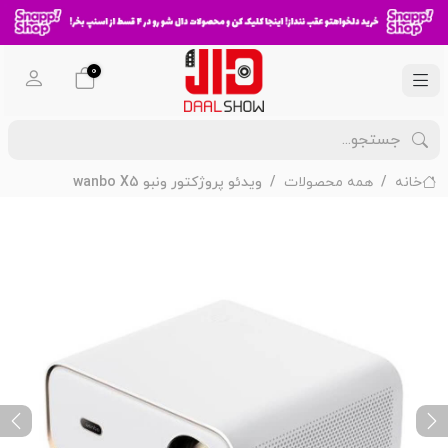
0
خانه
همه محصولات
ویدئو پروژکتور ونبو wanbo X5
ext
Previous