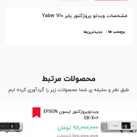
مشخصات ویدئو پروژکتور یابر Yaber V10
برچسب ها :
جدیدترین‌ها
محصولات مرتبط
طبق نظر و سلیقه ی شما محصولات زیر را گردآوری کرده ایم
2%
ویدئوپروژکتور اپسون EPSON
EB-X06
98,000,000 تومان
100,000,000 تومان