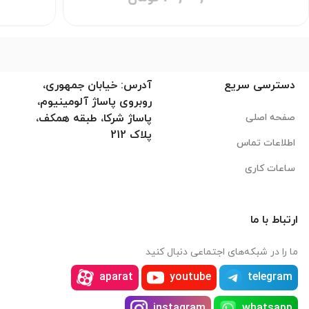
دسترسی سریع
آدرس: خیابان جمهوری،
روبروی پاساژ آلومینیوم،
صفحه اصلی
پاساژ شرکا، طبقه همکف،
پلاک 212
اطلاعات تماس
ساعات کاری
ارتباط با ما
ما را در شبکه‌های اجتماعی دنبال کنید
aparat
youtube
telegram
instagram
whatsapp