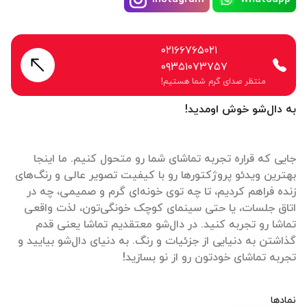
۰۲۱۶۶۷۶۵۰۲۱
۰۹۳۵۱۰۷۳۷۵۷
منتظر صدای گرم شما هستیم!
به دال‌شو خوش اومدید!
جایی که قراره تجربه تماشای شما رو متحول کنیم. ما اینجا
بهترین ویدئو پروژکتورها رو با کیفیت تصویر عالی و رنگ‌های
زنده فراهم کردیم، تا چه توی خونه‌ای گرم و صمیمی، چه در
اتاق جلسات، یا حتی سینمای کوچک خونگی‌تون، لذت واقعی
تماشا رو تجربه کنید. در دال‌شو معتقدیم تماشا یعنی قدم
گذاشتن به دنیایی از جزئیات و رنگ. به دنیای دال‌شو بیایید و
تجربه تماشای خودتون رو از نو بسازید!
نمادها