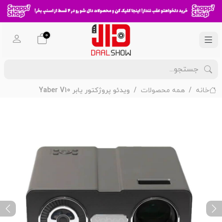
0
خانه
همه محصولات
ویدئو پروژکتور یابر Yaber V10
ext
Previous