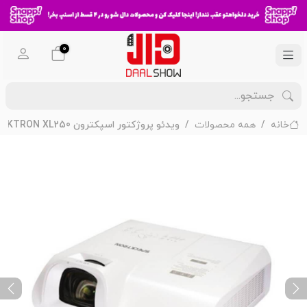
0
خانه
همه محصولات
ویدئو پروژکتور اسپکترون SPECKTRON XL250
ext
Previous