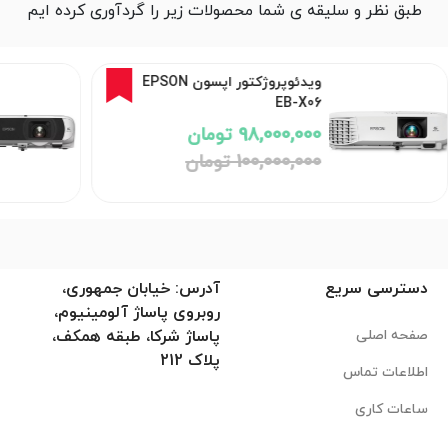
طبق نظر و سلیقه ی شما محصولات زیر را گردآوری کرده ایم
2%
ویدئوپروژکتور اپسون EPSON
EB-X06
98,000,000 تومان
100,000,000 تومان
دسترسی سریع
آدرس: خیابان جمهوری،
روبروی پاساژ آلومینیوم،
صفحه اصلی
پاساژ شرکا، طبقه همکف،
پلاک 212
اطلاعات تماس
ساعات کاری