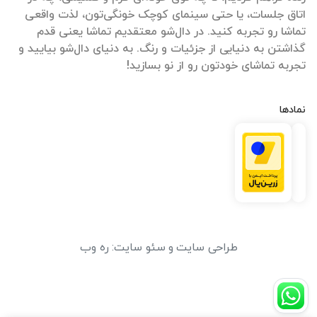
اتاق جلسات، یا حتی سینمای کوچک خونگی‌تون، لذت واقعی
تماشا رو تجربه کنید. در دال‌شو معتقدیم تماشا یعنی قدم
گذاشتن به دنیایی از جزئیات و رنگ. به دنیای دال‌شو بیایید و
تجربه تماشای خودتون رو از نو بسازید!
نمادها
طراحی سایت
و
سئو سایت
:
ره وب