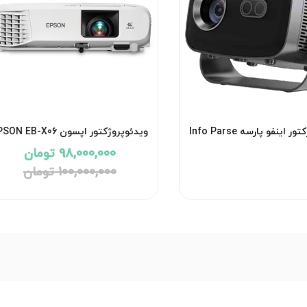
ویدئوپروژکتور اینفو پارسه Info Parse
ویدئوپروژکتور اپسون EPSON EB-X06
P1800
98,000,000 تومان
100,000,000 تومان