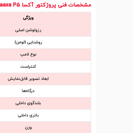
مشخصات فنی پروژکتور آکسا aaxa P5
ویژگی‌
رزولوشن اصلی
روشنایی (لومن)
نوع لامپ
کنتراست
ابعاد تصویر قابل‌نمایش
درگاه‌ها
بلندگوی داخلی
باتری داخلی
وزن