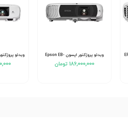
ویدئو پروژکتور اپسون Epson EB-
ویدئو پروژکتور اپسون 
FH54
186,000,000 تومان
,000,000