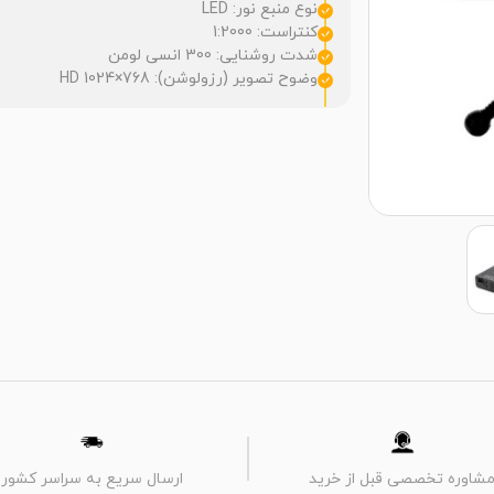
نوع منبع نور: LED
کنتراست: 1:2000
شدت روشنایی: 300 انسی لومن
وضوح تصویر (رزولوشن): HD 1024×768
شاوره تخصصی قبل از خرید
ارسال سریع به سراسر کشور