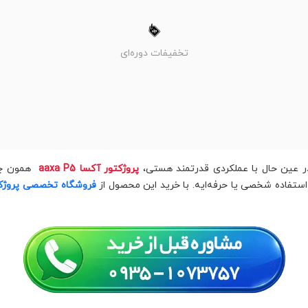
تخفیفات دوره‌ای
در عین حال با عملکردی قدرتمند هستی،
پروژکتور آکسا aaxa P5
همون چیز
استفاده شخصی یا حرفه‌ایه. با خرید این محصول از
فروشگاه تخصصی پروژکت