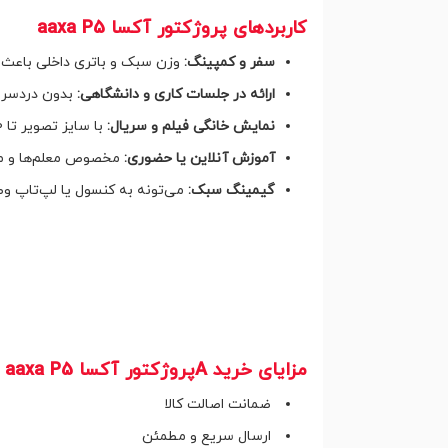
کاربردهای پروژکتور آکسا aaxa P5
سفر و کمپینگ:
وزن سبک و باتری داخلی باعث 
ارائه در جلسات کاری و دانشگاهی:
بدون دردسر ا
نمایش خانگی فیلم و سریال:
با سایز تصویر تا 120 اینچ، تجربه‌ای سینمایی.
آموزش آنلاین یا حضوری:
مخصوص معلم‌ها و مرب
گیمینگ سبک:
می‌تونه به کنسول یا لپ‌تاپ وص
مزایای خرید Aپروژکتور آکسا aaxa P5 از فروشگاه دال‌شو
ضمانت اصالت کالا
ارسال سریع و مطمئن