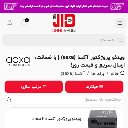
0
ویدئو پروژکتور آکسا (aaxa) | با ضمانت،
ارسال سریع و قیمت روز!
خانه
برند ها
آکسا (aaxa)
فیلترها
مرتب سازی
ویدئو پروژکتور آکسا aaxa P5