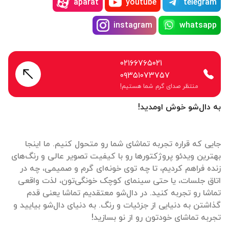
aparat
youtube
telegram
instagram
whatsapp
۰۲۱۶۶۷۶۵۰۲۱
۰۹۳۵۱۰۷۳۷۵۷
منتظر صدای گرم شما هستیم!
به دال‌شو خوش اومدید!
جایی که قراره تجربه تماشای شما رو متحول کنیم. ما اینجا
بهترین ویدئو پروژکتورها رو با کیفیت تصویر عالی و رنگ‌های
زنده فراهم کردیم، تا چه توی خونه‌ای گرم و صمیمی، چه در
اتاق جلسات، یا حتی سینمای کوچک خونگی‌تون، لذت واقعی
تماشا رو تجربه کنید. در دال‌شو معتقدیم تماشا یعنی قدم
گذاشتن به دنیایی از جزئیات و رنگ. به دنیای دال‌شو بیایید و
تجربه تماشای خودتون رو از نو بسازید!