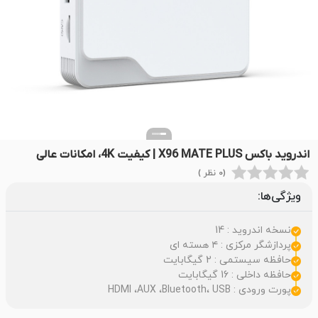
اندروید باکس X96 MATE PLUS | کیفیت 4K، امکانات عالی
(0 نظر )
ویژگی‌ها:
نسخه اندروید : 14
پردازشگر مرکزی : ۴ هسته ای
حافظه سیستمی : 2 گیگابایت
حافظه داخلی : 16 گیگابایت
پورت ورودی : HDMI ،AUX ،Bluetooth، USB