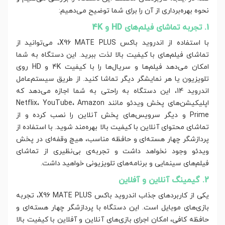
نحوه بهره‌برداری از آن را برای شما توضیح می‌دهیم:
1. تجربه تماشای فیلم‌های HD و 4K
با استفاده از اندروید باکس X96 MATE PLUS، می‌توانید از
تماشای فیلم‌های با کیفیت بالا لذت ببرید. این دستگاه به شما
امکان می‌دهد فیلم‌ها و سریال‌ها را با کیفیت 4K و HD روی
تلویزیون یا هر نمایشگر دیگر تماشا کنید. از طریق سیستم‌عامل
اندروید 14، این دستگاه به راحتی به شما اجازه می‌دهد که
اپلیکیشن‌های پخش ویدئو مانند Netflix، YouTube، Amazon
Prime و دیگر سرویس‌های پخش آنلاین را نصب کرده و از
تماشای محتوای آنلاین با کیفیت بالا بهره‌مند شوید. با استفاده از
پردازشگر چهار هسته‌ای و حافظه مناسب، هیچ وقفه‌ای در پخش
ویدئو وجود نخواهد داشت و تجربه‌ی بی‌نظیری از تماشای
فیلم‌های سینمایی و برنامه‌های تلویزیونی خواهید داشت.
2. گیمینگ آنلاین و آفلاین
یکی از کاربردهای جذاب اندروید باکس X96 MATE PLUS، تجربه
بازی‌های موبایل است. این دستگاه با پردازشگر چهار هسته‌ای و
حافظه کافی، امکان اجرای بازی‌های آنلاین و آفلاین با کیفیت بالا