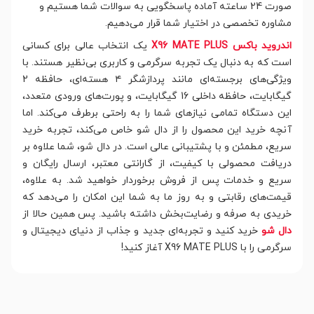
صورت 24 ساعته آماده پاسخگویی به سوالات شما هستیم و
مشاوره تخصصی در اختیار شما قرار می‌دهیم.
اندروید باکس X96 MATE PLUS
یک انتخاب عالی برای کسانی
است که به دنبال یک تجربه سرگرمی و کاربری بی‌نظیر هستند. با
ویژگی‌های برجسته‌ای مانند پردازشگر ۴ هسته‌ای، حافظه 2
گیگابایت، حافظه داخلی 16 گیگابایت، و پورت‌های ورودی متعدد،
این دستگاه تمامی نیازهای شما را به راحتی برطرف می‌کند. اما
آنچه خرید این محصول را از دال شو خاص می‌کند، تجربه خرید
سریع، مطمئن و با پشتیبانی عالی است. در دال شو، شما علاوه بر
دریافت محصولی با کیفیت، از گارانتی معتبر، ارسال رایگان و
سریع و خدمات پس از فروش برخوردار خواهید شد. به‌ علاوه،
قیمت‌های رقابتی و به روز ما به شما این امکان را می‌دهد که
خریدی به صرفه و رضایت‌بخش داشته باشید. پس همین حالا از
دال شو
خرید کنید و تجربه‌ای جدید و جذاب از دنیای دیجیتال و
سرگرمی را با X96 MATE PLUS آغاز کنید!