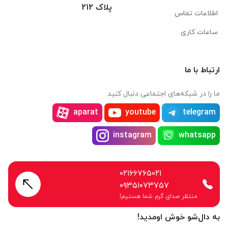
پلاک 212
اطلاعات تماس
ساعات کاری
ارتباط با ما
ما را در شبکه‌های اجتماعی دنبال کنید
aparat
youtube
telegram
instagram
whatsapp
۰۲۱۶۶۷۶۵۰۲۱
۰۹۳۵۱۰۷۳۷۵۷
منتظر صدای گرم شما هستیم!
به دال‌شو خوش اومدید!