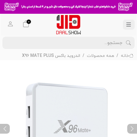
0
خانه
همه محصولات
اندروید باکس X96 MATE PLUS
ext
Previous