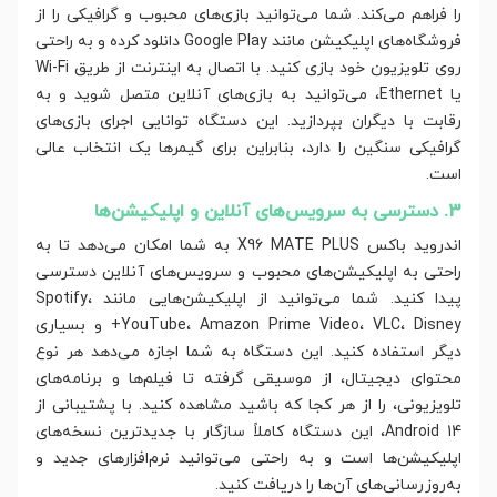
را فراهم می‌کند. شما می‌توانید بازی‌های محبوب و گرافیکی را از
فروشگاه‌های اپلیکیشن مانند Google Play دانلود کرده و به راحتی
روی تلویزیون خود بازی کنید. با اتصال به اینترنت از طریق Wi-Fi
یا Ethernet، می‌توانید به بازی‌های آنلاین متصل شوید و به
رقابت با دیگران بپردازید. این دستگاه توانایی اجرای بازی‌های
گرافیکی سنگین را دارد، بنابراین برای گیمرها یک انتخاب عالی
است.
3. دسترسی به سرویس‌های آنلاین و اپلیکیشن‌ها
اندروید باکس X96 MATE PLUS به شما امکان می‌دهد تا به
راحتی به اپلیکیشن‌های محبوب و سرویس‌های آنلاین دسترسی
پیدا کنید. شما می‌توانید از اپلیکیشن‌هایی مانند Spotify،
YouTube، Amazon Prime Video، VLC، Disney+ و بسیاری
دیگر استفاده کنید. این دستگاه به شما اجازه می‌دهد هر نوع
محتوای دیجیتال، از موسیقی گرفته تا فیلم‌ها و برنامه‌های
تلویزیونی، را از هر کجا که باشید مشاهده کنید. با پشتیبانی از
Android 14، این دستگاه کاملاً سازگار با جدیدترین نسخه‌های
اپلیکیشن‌ها است و به راحتی می‌توانید نرم‌افزارهای جدید و
به‌روزرسانی‌های آن‌ها را دریافت کنید.