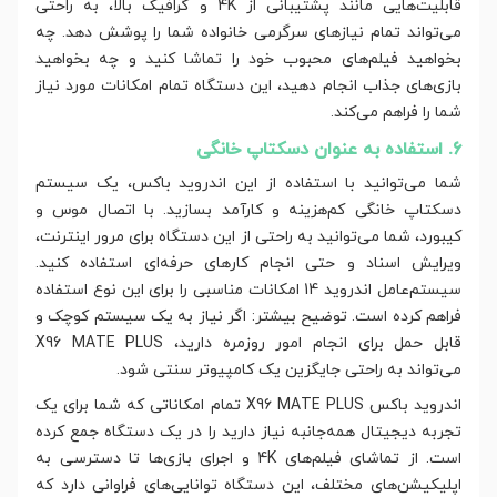
قابلیت‌هایی مانند پشتیبانی از 4K و گرافیک بالا، به راحتی
می‌تواند تمام نیازهای سرگرمی خانواده شما را پوشش دهد. چه
بخواهید فیلم‌های محبوب خود را تماشا کنید و چه بخواهید
بازی‌های جذاب انجام دهید، این دستگاه تمام امکانات مورد نیاز
شما را فراهم می‌کند.
6. استفاده به عنوان دسکتاپ خانگی
شما می‌توانید با استفاده از این اندروید باکس، یک سیستم
دسکتاپ خانگی کم‌هزینه و کارآمد بسازید. با اتصال موس و
کیبورد، شما می‌توانید به راحتی از این دستگاه برای مرور اینترنت،
ویرایش اسناد و حتی انجام کارهای حرفه‌ای استفاده کنید.
سیستم‌عامل اندروید 14 امکانات مناسبی را برای این نوع استفاده
فراهم کرده است. توضیح بیشتر: اگر نیاز به یک سیستم کوچک و
قابل حمل برای انجام امور روزمره دارید، X96 MATE PLUS
می‌تواند به راحتی جایگزین یک کامپیوتر سنتی شود.
اندروید باکس X96 MATE PLUS تمام امکاناتی که شما برای یک
تجربه دیجیتال همه‌جانبه نیاز دارید را در یک دستگاه جمع کرده
است. از تماشای فیلم‌های 4K و اجرای بازی‌ها تا دسترسی به
اپلیکیشن‌های مختلف، این دستگاه توانایی‌های فراوانی دارد که