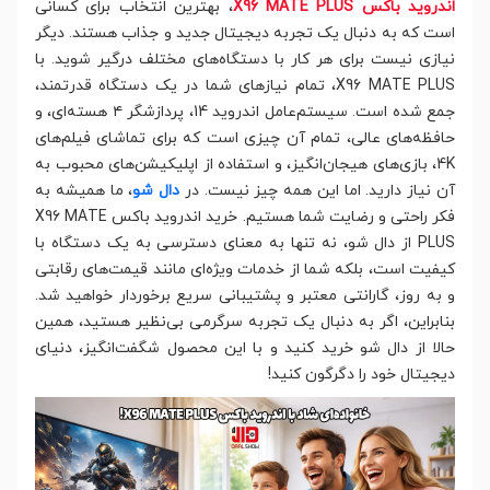
اندروید باکس X96 MATE PLUS
، بهترین انتخاب برای کسانی
است که به دنبال یک تجربه دیجیتال جدید و جذاب هستند. دیگر
نیازی نیست برای هر کار با دستگاه‌های مختلف درگیر شوید. با
X96 MATE PLUS، تمام نیازهای شما در یک دستگاه قدرتمند،
جمع شده است. سیستم‌عامل اندروید 14، پردازشگر ۴ هسته‌ای، و
حافظه‌های عالی، تمام آن چیزی است که برای تماشای فیلم‌های
4K، بازی‌های هیجان‌انگیز، و استفاده از اپلیکیشن‌های محبوب به
آن نیاز دارید. اما این همه‌ چیز نیست. در
دال شو
، ما همیشه به
فکر راحتی و رضایت شما هستیم. خرید اندروید باکس X96 MATE
PLUS از دال شو، نه تنها به معنای دسترسی به یک دستگاه با
کیفیت است، بلکه شما از خدمات ویژه‌ای مانند قیمت‌های رقابتی
و به روز، گارانتی معتبر و پشتیبانی سریع برخوردار خواهید شد.
بنابراین، اگر به دنبال یک تجربه سرگرمی بی‌نظیر هستید، همین
حالا از دال شو خرید کنید و با این محصول شگفت‌انگیز، دنیای
دیجیتال خود را دگرگون کنید!