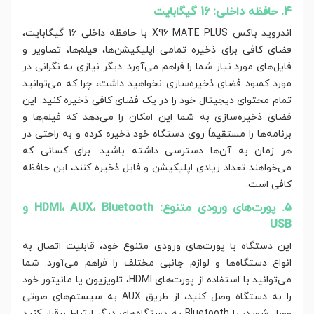
4. حافظه داخلی: 16 گیگابایت
اندروید باکس X96 MATE PLUS با حافظه داخلی 16 گیگابایت،
فضای کافی برای ذخیره تمامی اپلیکیشن‌ها، فیلم‌ها، تصاویر و
فایل‌های مورد نیاز شما را فراهم می‌آورد. دیگر نیازی به نگرانی در
مورد کمبود فضای ذخیره‌سازی نخواهید داشت، چرا که می‌توانید
تمام محتوای دیجیتال خود را در یک فضای کافی ذخیره کنید. این
فضای ذخیره‌سازی به شما این امکان را می‌دهد که فیلم‌ها و
برنامه‌ها را مستقیماً روی دستگاه خود ذخیره کرده و به راحتی در
هر زمان به آن‌ها دسترسی داشته باشید. برای کسانی که
می‌خواهند تعداد زیادی اپلیکیشن و فایل ذخیره کنند، این حافظه
کافی است.
5. پورت‌های ورودی متنوع: HDMI، AUX، Bluetooth و
USB
این دستگاه با پورت‌های ورودی متنوع خود، قابلیت اتصال به
انواع دستگاه‌ها و لوازم جانبی مختلف را فراهم می‌آورد. شما
می‌توانید با استفاده از پورت‌های HDMI، تلویزیون یا مانیتور خود
را به دستگاه وصل کنید، از طریق AUX به سیستم‌های صوتی
وصل شوید، با Bluetooth به دستگاه‌های دیگر ارتباط برقرار کنید