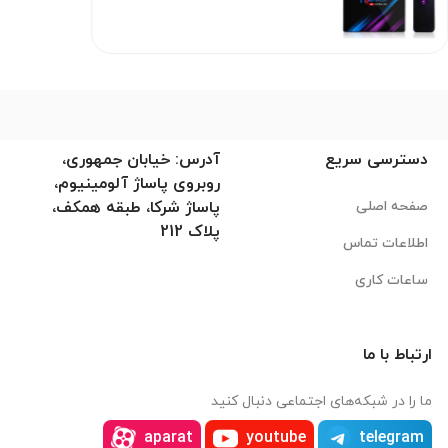
دسترسی سریع
آدرس: خیابان جمهوری،
روبروی پاساژ آلومینیوم،
صفحه اصلی
پاساژ شرکا، طبقه همکف،
پلاک 212
اطلاعات تماس
ساعات کاری
ارتباط با ما
ما را در شبکه‌های اجتماعی دنبال کنید
aparat
youtube
telegram