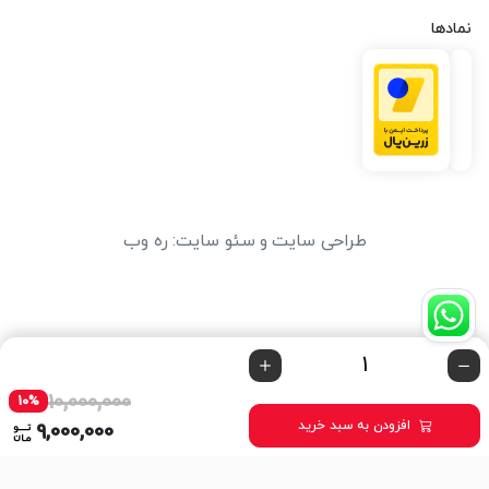
نمادها
طراحی سایت
و
سئو سایت
:
ره وب
10,000,000
10%
افزودن به سبد خرید
9,000,000