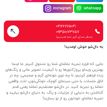
instagram
whatsapp
۰۲۱۶۶۷۶۵۰۲۱
۰۹۳۵۱۰۷۳۷۵۷
منتظر صدای گرم شما هستیم!
به دال‌شو خوش اومدید!
جایی که قراره تجربه تماشای شما رو متحول کنیم. ما اینجا
بهترین ویدئو پروژکتورها رو با کیفیت تصویر عالی و رنگ‌های
زنده فراهم کردیم، تا چه توی خونه‌ای گرم و صمیمی، چه در
اتاق جلسات، یا حتی سینمای کوچک خونگی‌تون، لذت واقعی
تماشا رو تجربه کنید. در دال‌شو معتقدیم تماشا یعنی قدم
گذاشتن به دنیایی از جزئیات و رنگ. به دنیای دال‌شو بیایید و
تجربه تماشای خودتون رو از نو بسازید!