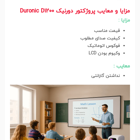
مزایا و معایب پروژکتور دورنیک Duronic D1200
مزایا :
قیمت مناسب
کیفیت صدای مطلوب
فوکوس اتوماتیک
وکیوم بودن LCD
معایب :
نداشتن گارانتی