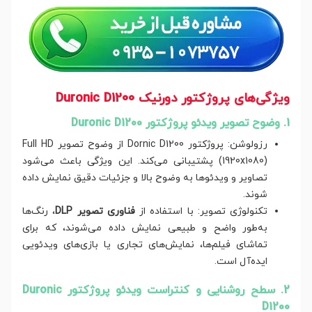
ویژگی‌های پروژکتور دورنیک Duronic D1200
1. وضوح تصویر ویدئو پروژکتور Duronic D1200
رزولوشن: پروژکتور Dornic D1200 از وضوح تصویر Full HD
(1920x1080) پشتیبانی می‌کند. این ویژگی باعث می‌شود
تصاویر و ویدئوها به وضوح بالا و جزئیات دقیق نمایش داده
شوند.
تکنولوژی تصویر: با استفاده از
فناوری تصویر DLP
، رنگ‌ها
به‌طور واضح و طبیعی نمایش داده می‌شوند، که برای
تماشای فیلم‌ها، نمایش‌های تجاری یا بازی‌های ویدئویی
ایده‌آل است.
2. سطح روشنایی و کنتراست ویدئو پروژکتور Duronic
D1200