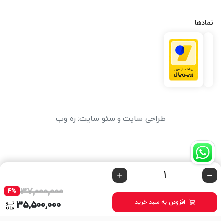
نمادها
طراحی سایت
و
سئو سایت
:
ره وب
37,000,000
4%
افزودن به سبد خرید
35,500,000