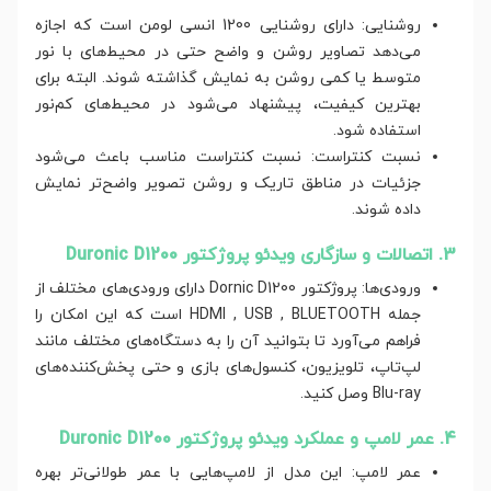
روشنایی: دارای روشنایی 1200 انسی لومن است که اجازه
می‌دهد تصاویر روشن و واضح حتی در محیط‌های با نور
متوسط یا کمی روشن به نمایش گذاشته شوند. البته برای
بهترین کیفیت، پیشنهاد می‌شود در محیط‌های کم‌نور
استفاده شود.
نسبت کنتراست: نسبت کنتراست مناسب باعث می‌شود
جزئیات در مناطق تاریک و روشن تصویر واضح‌تر نمایش
داده شوند.
3. اتصالات و سازگاری ویدئو پروژکتور Duronic D1200
ورودی‌ها: پروژکتور Dornic D1200 دارای ورودی‌های مختلف از
جمله HDMI , USB , BLUETOOTH است که این امکان را
فراهم می‌آورد تا بتوانید آن را به دستگاه‌های مختلف مانند
لپ‌تاپ، تلویزیون، کنسول‌های بازی و حتی پخش‌کننده‌های
Blu-ray وصل کنید.
4. عمر لامپ و عملکرد ویدئو پروژکتور Duronic D1200
عمر لامپ: این مدل از لامپ‌هایی با عمر طولانی‌تر بهره