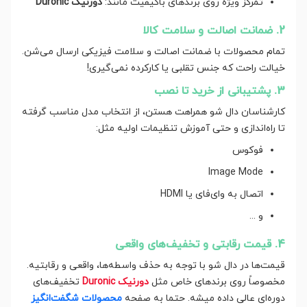
تمرکز ویژه روی برندهای باکیفیت مانند:
دورنیک Duronic
2. ضمانت اصالت و سلامت کالا
تمام محصولات با ضمانت اصالت و سلامت فیزیکی ارسال می‌شن.
خیالت راحت که جنس تقلبی یا کارکرده نمی‌گیری!
3. پشتیبانی از خرید تا نصب
کارشناسان دال شو همراهت هستن، از انتخاب مدل مناسب گرفته
تا راه‌اندازی و حتی آموزش تنظیمات اولیه مثل:
فوکوس
Image Mode
اتصال به وای‌فای یا HDMI
و ...
4. قیمت رقابتی و تخفیف‌های واقعی
قیمت‌ها در دال شو با توجه به حذف واسطه‌ها، واقعی و رقابتیه.
مخصوصاً روی برندهای خاص مثل
دورنیک Duronic
تخفیف‌های
دوره‌ای عالی داده میشه. حتما به صفحه
محصولات شگفت‌انگیز