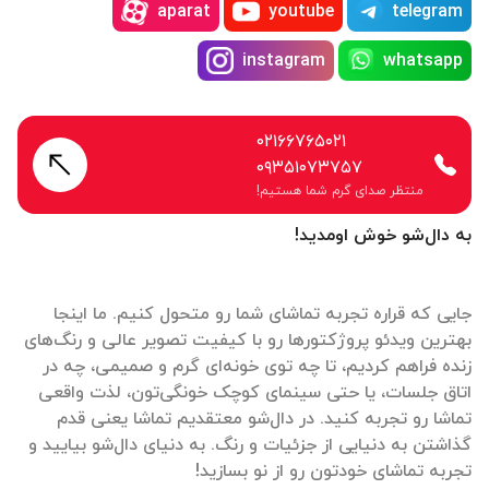
aparat
youtube
telegram
instagram
whatsapp
۰۲۱۶۶۷۶۵۰۲۱
۰۹۳۵۱۰۷۳۷۵۷
منتظر صدای گرم شما هستیم!
به دال‌شو خوش اومدید!
جایی که قراره تجربه تماشای شما رو متحول کنیم. ما اینجا
بهترین ویدئو پروژکتورها رو با کیفیت تصویر عالی و رنگ‌های
زنده فراهم کردیم، تا چه توی خونه‌ای گرم و صمیمی، چه در
اتاق جلسات، یا حتی سینمای کوچک خونگی‌تون، لذت واقعی
تماشا رو تجربه کنید. در دال‌شو معتقدیم تماشا یعنی قدم
گذاشتن به دنیایی از جزئیات و رنگ. به دنیای دال‌شو بیایید و
تجربه تماشای خودتون رو از نو بسازید!