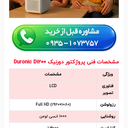
مشخصات فنی پروژکتور دورنیک Duronic D1200
ویژگی
مشخصات
فناوری
LCD
تصویر
رزولوشن
Full HD (1920×1080)
روشنایی
1000 انسی لومن