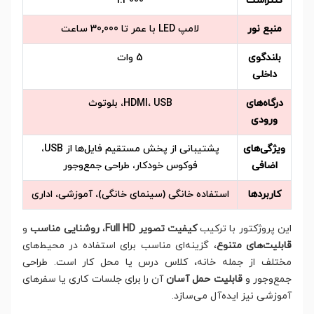
کنتراست
1:3000
منبع نور
لامپ LED با عمر تا 30,000 ساعت
بلندگوی
5 وات
داخلی
درگاه‌های
HDMI، USB، بلوتوث
ورودی
ویژگی‌های
پشتیبانی از پخش مستقیم فایل‌ها از USB،
اضافی
فوکوس خودکار، طراحی جمع‌وجور
کاربردها
استفاده خانگی (سینمای خانگی)، آموزشی، اداری
این پروژکتور با ترکیب
کیفیت تصویر Full HD
،
روشنایی مناسب
و
قابلیت‌های متنوع
، گزینه‌ای مناسب برای استفاده در محیط‌های
مختلف از جمله خانه، کلاس درس یا محل کار است. طراحی
جمع‌وجور و
قابلیت حمل آسان
آن را برای جلسات کاری یا سفرهای
آموزشی نیز ایده‌آل می‌سازد.