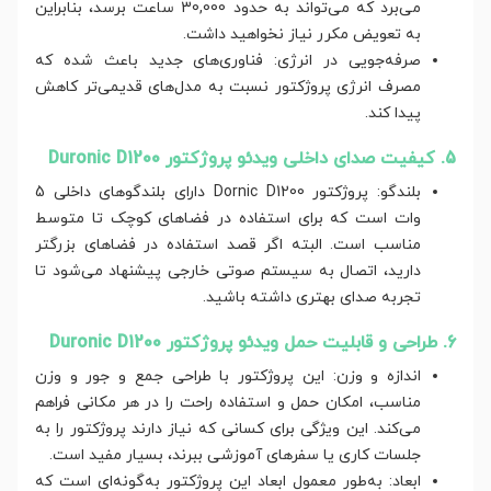
می‌برد که می‌تواند به حدود 30,000 ساعت برسد، بنابراین
به تعویض مکرر نیاز نخواهید داشت.
صرفه‌جویی در انرژی: فناوری‌های جدید باعث شده که
مصرف انرژی پروژکتور نسبت به مدل‌های قدیمی‌تر کاهش
پیدا کند.
5. کیفیت صدای داخلی ویدئو پروژکتور Duronic D1200
بلندگو: پروژکتور Dornic D1200 دارای بلندگوهای داخلی 5
وات است که برای استفاده در فضاهای کوچک تا متوسط
مناسب است. البته اگر قصد استفاده در فضاهای بزرگتر
دارید، اتصال به سیستم صوتی خارجی پیشنهاد می‌شود تا
تجربه صدای بهتری داشته باشید.
6. طراحی و قابلیت حمل ویدئو پروژکتور Duronic D1200
اندازه و وزن: این پروژکتور با طراحی جمع و جور و وزن
مناسب، امکان حمل و استفاده راحت را در هر مکانی فراهم
می‌کند. این ویژگی برای کسانی که نیاز دارند پروژکتور را به
جلسات کاری یا سفرهای آموزشی ببرند، بسیار مفید است.
ابعاد: به‌طور معمول ابعاد این پروژکتور به‌گونه‌ای است که