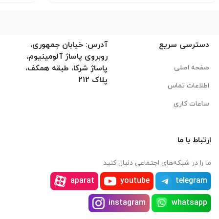
دسترسی سریع
آدرس: خیابان جمهوری،
روبروی پاساژ آلومینیوم،
صفحه اصلی
پاساژ شرکا، طبقه همکف،
پلاک 212
اطلاعات تماس
ساعات کاری
ارتباط با ما
ما را در شبکه‌های اجتماعی دنبال کنید
aparat
youtube
telegram
instagram
whatsapp