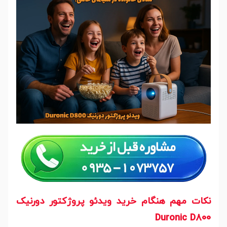
نکات مهم هنگام خرید ویدئو پروژکتور دورنیک
Duronic D800