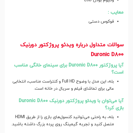
وکیوم بودن LCD
معایب :
فوکوس دستی
سوالات متداول درباره ویدئو پروژکتور دورنیک
Duronic D800
آیا پروژکتور Duronic D800 برای سینمای خانگی مناسب
است؟
بله، این مدل با وضوح Full HD و کنتراست مناسب، انتخابی
عالی برای تماشای فیلم و سریال در خانه است.
آیا می‌توان با ویدئو پروژکتور دورنیک Duronic D800
بازی کرد؟
بله، به راحتی می‌توانید کنسول‌های بازی را از طریق HDMI
متصل کنید و تجربه گیمینگ روی پرده بزرگ داشته باشید.