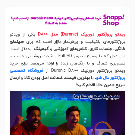
ویدئو پروژکتور دورنیک (Duronic) مدل D800
یکی از ویدئو
پروژکتورهای باکیفیت و پرطرفدار بازار است که برای
سینمای
خانگی
،
جلسات کاری
،
کلاس‌های آموزشی
و
گیمینگ
ایده‌آل است.
این مدل که با وضوح تصویر Full HD و شدت روشنایی مناسب،
تصاویری شفاف و با رنگ‌های زنده را ارائه می‌دهد. برای خرید
ویدئو پروژکتور دورنیک Duronic D800 از
فروشگاه تخصصی
پروژکتور دال شو
، با
بهترین قیمت
،
ضمانت اصل بودن کالا
و
ارسال
سریع همین حالا اقدام کنید!