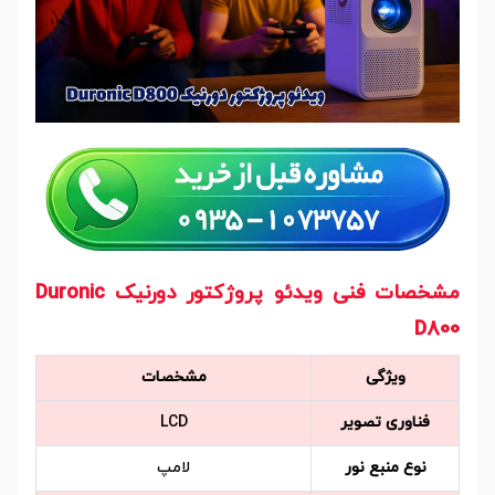
مشخصات فنی ویدئو پروژکتور دورنیک
Duronic
D800
ویژگی
مشخصات
فناوری تصویر
LCD
نوع منبع نور
لامپ