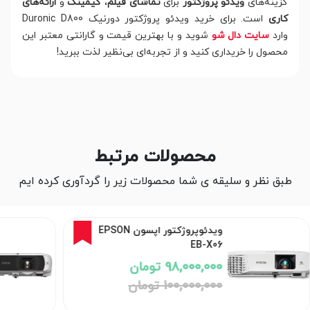
گزینه‌های
ویدئو پروژکتور
برای
تماشای فیلم
،
گیمینگ
و
ارائه‌های
کاری
است. برای خرید ویدئو پروژکتور دورنیک Duronic D800
وارد
سایت دال شو
شوید و با بهترین قیمت و گارانتی معتبر این
محصول را خریداری کنید و از تجربه‌ای بی‌نظیر لذت ببرید!
محصولات مرتبط
طبق نظر و سلیقه ی شما محصولات زیر را گردآوری کرده ایم
ویدئو پروژکتور اپسون Epson
EB-FH54
186,000,000 تومان