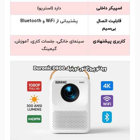
اسپیکر داخلی
دارد (استریو)
قابلیت اتصال
پشتیبانی از WiFi و Bluetooth
بی‌سیم
کاربری پیشنهادی
سینمای خانگی، جلسات کاری، آموزش،
گیمینگ