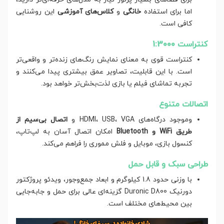
اما برای استفاده
خانگی
و
کلاس‌های آموزشی
این روشنایی
کافی است.
کنتراست 1:3000
کنتراست قوی به معنای نمایش رنگ‌های زنده‌تر و واقعی‌تر
است. با این قابلیت، تصاویر عمق بیشتری پیدا می‌کنند و
تجربه تماشای فیلم یا بازی لذت‌بخش‌تر خواهد بود.
اتصالات متنوع
وموجود درگاه‌های HDMI، USB، VGA و
اتصال بی‌سیم از
طریق WiFi و Bluetooth
امکان اتصال آسان به لپ‌تاپ،
کنسول بازی، موبایل و فلش مموری را فراهم می‌کند.
طراحی سبک و قابل حمل
با وزنی حدود 1.8 کیلوگرم و ابعاد جمع‌وجور، ویدئو پروژکتور
دورنیک Duronic D800 گزینه‌ای عالی برای حمل و جابه‌جایی
بین محیط‌های مختلف است.