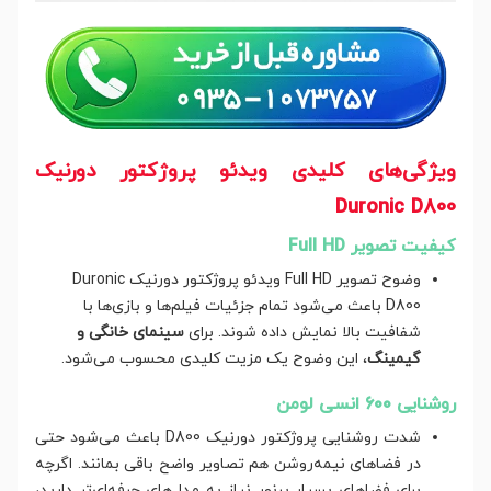
ویژگی‌های کلیدی ویدئو پروژکتور دورنیک
Duronic D800
کیفیت تصویر Full HD
وضوح تصویر Full HD ویدئو پروژکتور دورنیک Duronic
D800 باعث می‌شود تمام جزئیات فیلم‌ها و بازی‌ها با
شفافیت بالا نمایش داده شوند. برای
سینمای خانگی و
گیمینگ
، این وضوح یک مزیت کلیدی محسوب می‌شود.
روشنایی 600 انسی لومن
شدت روشنایی پروژکتور دورنیک D800 باعث می‌شود حتی
در فضاهای نیمه‌روشن هم تصاویر واضح باقی بمانند. اگرچه
برای فضاهای بسیار پرنور نیاز به مدل‌های حرفه‌ای‌تر دارید،