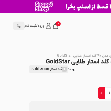
0
|
ورود/ثبت نام
برند:
گلد اسکار (Gold Oscar)