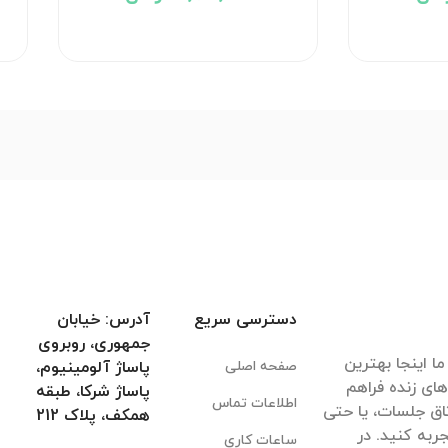
دسترسی سریع
آدرس: خیابان
جمهوری، روبروی
ا اینجا بهترین
صفحه اصلی
پاساژ آلومینیوم،
های زنده فراهم
پاساژ شرکا، طبقه
اطلاعات تماس
اق جلسات، یا حتی
همکف، پلاک 212
ربه کنید. در
ساعات کاری