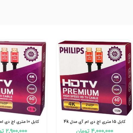
کابل 15 متری اچ دی ام آی مدل 4k
فیلیپس Philips
فیلیپس Philips
4,000,000 تومان
2,900,000 تومان