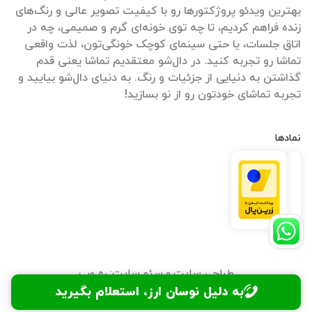
بهترین ویدئو پروژکتورها رو با کیفیت تصویر عالی و رنگ‌های
زنده فراهم کردیم، تا چه توی خونه‌ای گرم و صمیمی، چه در
اتاق جلسات، یا حتی سینمای کوچک خونگی‌تون، لذت واقعی
تماشا رو تجربه کنید. در دال‌شو معتقدیم تماشا یعنی قدم
گذاشتن به دنیایی از جزئیات و رنگ. به دنیای دال‌شو بیایید و
تجربه تماشای خودتون رو از نو بسازید!
نمادها
طراحی سایت
و
سئو سایت
:
ره وب
به دلیل نوسان ارز، استعلام بگیرید