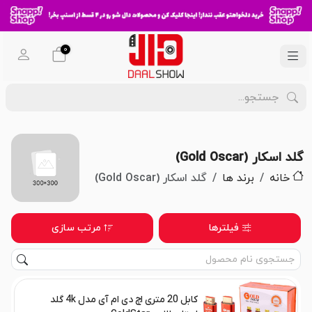
0
گلد اسکار (Gold Oscar)
خانه
برند ها
گلد اسکار (Gold Oscar)
فیلترها
مرتب سازی
کابل 20 متری اچ دی ام آی مدل 4k گلد