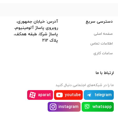
دسترسی سریع
آدرس: خیابان جمهوری،
روبروی پاساژ آلومینیوم،
صفحه اصلی
پاساژ شرکا، طبقه همکف،
پلاک 212
اطلاعات تماس
ساعات کاری
ارتباط با ما
ما را در شبکه‌های اجتماعی دنبال کنید
aparat
youtube
telegram
instagram
whatsapp