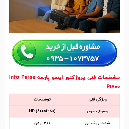
مشخصات فنی پروژکتور اینفو پارسه Info Parse
P1700
ویژگی فنی
توضیحات
وضوح تصویر
HD (800×1280)
شدت روشنایی
300 لومن