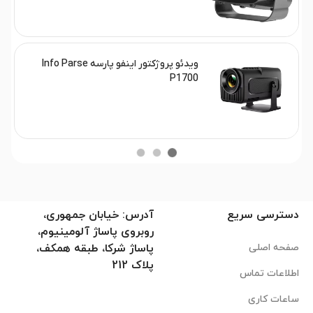
ویدئو پروژکتور اینفو پارسه Info Parse
P1700
دسترسی سریع
آدرس: خیابان جمهوری،
روبروی پاساژ آلومینیوم،
صفحه اصلی
پاساژ شرکا، طبقه همکف،
پلاک 212
اطلاعات تماس
ساعات کاری