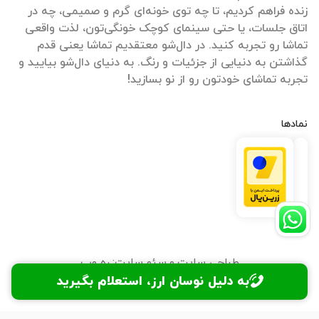
زنده فراهم کردیم، تا چه توی خونه‌ای گرم و صمیمی، چه در
اتاق جلسات، یا حتی سینمای کوچک خونگی‌تون، لذت واقعی
تماشا رو تجربه کنید. در دال‌شو معتقدیم تماشا یعنی قدم
گذاشتن به دنیایی از جزئیات و رنگ. به دنیای دال‌شو بیایید و
تجربه تماشای خودتون رو از نو بسازید!
نمادها
طراحی سایت
و
سئو سایت
:
ره وب
به دلیل نوسان ارز، استعلام بگیرید