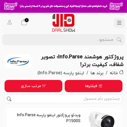
0
پروژکتور هوشمند Info.Parse؛ تصویر
شفاف، کیفیت برتر!
خانه
برند ها
اینفو پارسه (Info.Parse)
فیلترها
مرتب سازی
ویدئو پروژکتور اینفو پارسه Info Parse
P1500S