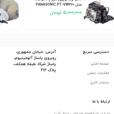
مدل PANASONIC PT-VW360
5,000,000 تومان
دسترسی سریع
آدرس: خیابان جمهوری،
روبروی پاساژ آلومینیوم،
صفحه اصلی
پاساژ شرکا، طبقه همکف،
پلاک 212
اطلاعات تماس
ساعات کاری
ارتباط با ما
ما را در شبکه‌های اجتماعی دنبال کنید