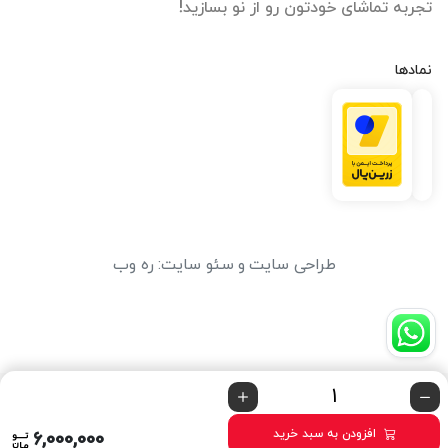
تجربه تماشای خودتون رو از نو بسازید!
نمادها
طراحی سایت
و
سئو سایت
:
ره وب
افزودن به سبد خرید
6,000,000