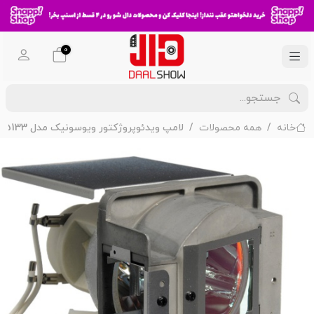
0
خانه
همه محصولات
لامپ ویدئوپروژکتور ویوسونیک مدل VIEWSONIC PJD-5133