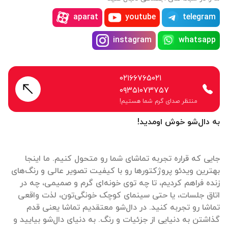
aparat
youtube
telegram
instagram
whatsapp
۰۲۱۶۶۷۶۵۰۲۱
۰۹۳۵۱۰۷۳۷۵۷
منتظر صدای گرم شما هستیم!
به دال‌شو خوش اومدید!
جایی که قراره تجربه تماشای شما رو متحول کنیم. ما اینجا
بهترین ویدئو پروژکتورها رو با کیفیت تصویر عالی و رنگ‌های
زنده فراهم کردیم، تا چه توی خونه‌ای گرم و صمیمی، چه در
اتاق جلسات، یا حتی سینمای کوچک خونگی‌تون، لذت واقعی
تماشا رو تجربه کنید. در دال‌شو معتقدیم تماشا یعنی قدم
گذاشتن به دنیایی از جزئیات و رنگ. به دنیای دال‌شو بیایید و