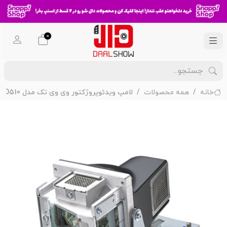
0
خانه
همه محصولات
لامپ ویدئوپروژکتور وی وی تک مدل VIVITEK D510