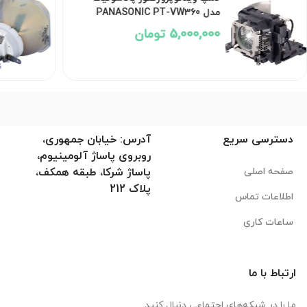
مدل PANASONIC PT-VW360
5,000,000 تومان
دسترسی سریع
آدرس: خیابان جمهوری،
روبروی پاساژ آلومینیوم،
صفحه اصلی
پاساژ شرکا، طبقه همکف،
پلاک 212
اطلاعات تماس
ساعات کاری
ارتباط با ما
ما را در شبکه‌های اجتماعی دنبال کنید