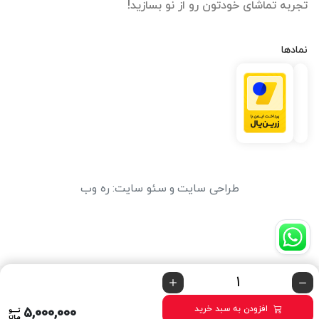
تجربه تماشای خودتون رو از نو بسازید!
نمادها
طراحی سایت
و
سئو سایت
:
ره وب
افزودن به سبد خرید
5,000,000