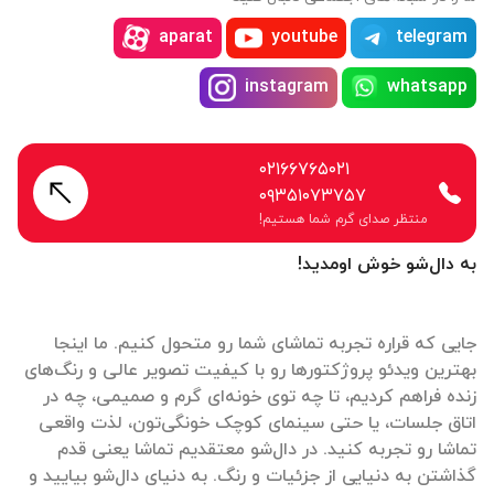
aparat
youtube
telegram
instagram
whatsapp
۰۲۱۶۶۷۶۵۰۲۱
۰۹۳۵۱۰۷۳۷۵۷
منتظر صدای گرم شما هستیم!
به دال‌شو خوش اومدید!
جایی که قراره تجربه تماشای شما رو متحول کنیم. ما اینجا
بهترین ویدئو پروژکتورها رو با کیفیت تصویر عالی و رنگ‌های
زنده فراهم کردیم، تا چه توی خونه‌ای گرم و صمیمی، چه در
اتاق جلسات، یا حتی سینمای کوچک خونگی‌تون، لذت واقعی
تماشا رو تجربه کنید. در دال‌شو معتقدیم تماشا یعنی قدم
گذاشتن به دنیایی از جزئیات و رنگ. به دنیای دال‌شو بیایید و