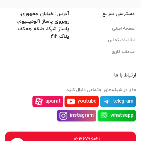
دسترسی سریع
آدرس: خیابان جمهوری،
روبروی پاساژ آلومینیوم،
صفحه اصلی
پاساژ شرکا، طبقه همکف،
پلاک 212
اطلاعات تماس
ساعات کاری
ارتباط با ما
ما را در شبکه‌های اجتماعی دنبال کنید
aparat
youtube
telegram
instagram
whatsapp
۰۲۱۶۶۷۶۵۰۲۱