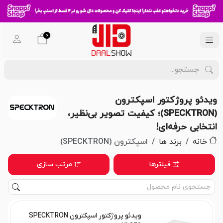
0
ویدئو پروژکتور اسپکترون
(SPECKTRON)؛ کیفیت تصویر بی‌نظیر،
انتخابی حرفه‌ای!
خانه
برند ها
اسپکترون (SPECKTRON)
فیلترها
مرتب سازی
ویدئو پروژکتور اسپکترون SPECKTRON