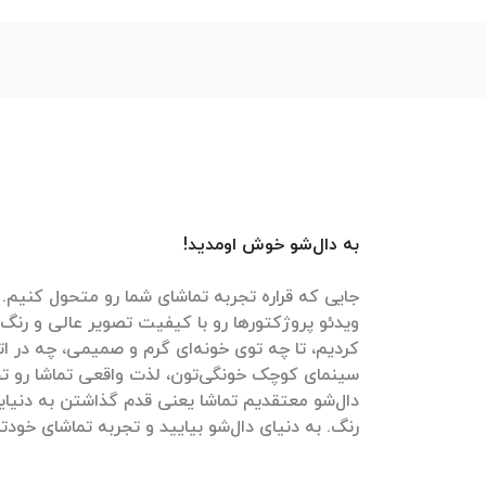
به دال‌شو خوش اومدید!
جایی که قراره تجربه تماشای شما رو متحول کنیم. م
ویدئو پروژکتورها رو با کیفیت تصویر عالی و رنگ‌
کردیم، تا چه توی خونه‌ای گرم و صمیمی، چه در ات
سینمای کوچک خونگی‌تون، لذت واقعی تماشا رو تج
دال‌شو معتقدیم تماشا یعنی قدم گذاشتن به دنیایی
رنگ. به دنیای دال‌شو بیایید و تجربه تماشای خودتون