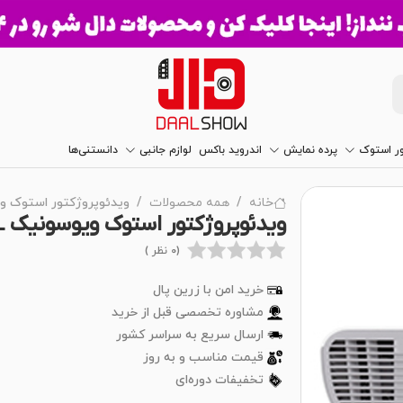
ور استوک
پرده نمایش
اندروید باکس
لوازم جانبی
دانستنی‌ها
خانه
همه محصولات
ویدئوپروژکتور استوک ویوسونیک 828HDL
ویدئوپروژکتور استوک ویوسونیک VIEWSONIC PJD7828HDL
(0 نظر )
خرید امن با زرین پال
مشاوره تخصصی قبل از خرید
ارسال سریع به سراسر کشور
قیمت مناسب و به روز
تخفیفات دوره‌ای