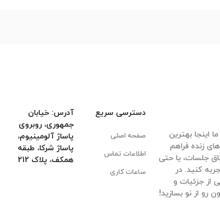
دسترسی سریع
آدرس: خیابان
جمهوری، روبروی
ا اینجا بهترین
صفحه اصلی
پاساژ آلومینیوم،
های زنده فراهم
پاساژ شرکا، طبقه
اطلاعات تماس
اق جلسات، یا حتی
همکف، پلاک 212
ربه کنید. در
ساعات کاری
 از جزئیات و
 رو از نو بسازید!