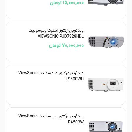
15,000,000 تومان
ویدئوپروژکتور استوک ویوسونیک
VIEWSONIC PJD7828HDL
70,000,000 تومان
ویدئو پروژکتور ویو سونیک ViewSonic
LS500WH
ویدئو پروژکتور ویو سونیک ViewSonic
PA503W