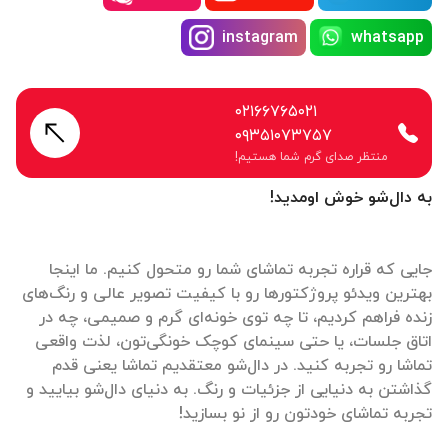
instagram
whatsapp
۰۲۱۶۶۷۶۵۰۲۱
۰۹۳۵۱۰۷۳۷۵۷
منتظر صدای گرم شما هستیم!
به دال‌شو خوش اومدید!
جایی که قراره تجربه تماشای شما رو متحول کنیم. ما اینجا
بهترین ویدئو پروژکتورها رو با کیفیت تصویر عالی و رنگ‌های
زنده فراهم کردیم، تا چه توی خونه‌ای گرم و صمیمی، چه در
اتاق جلسات، یا حتی سینمای کوچک خونگی‌تون، لذت واقعی
تماشا رو تجربه کنید. در دال‌شو معتقدیم تماشا یعنی قدم
گذاشتن به دنیایی از جزئیات و رنگ. به دنیای دال‌شو بیایید و
تجربه تماشای خودتون رو از نو بسازید!