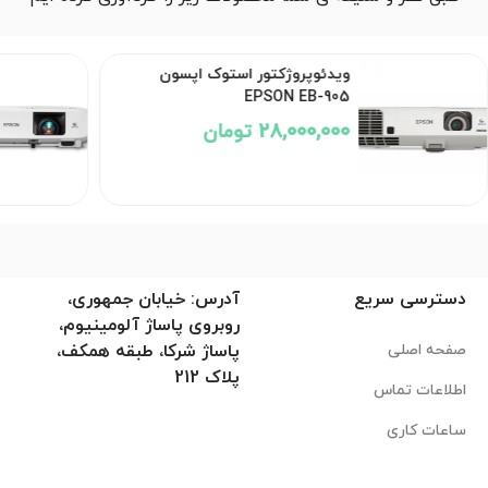
ویدئوپروژکتور استوک اپسون
EPSON EB-905
28,000,000 تومان
دسترسی سریع
آدرس: خیابان جمهوری،
روبروی پاساژ آلومینیوم،
صفحه اصلی
پاساژ شرکا، طبقه همکف،
پلاک 212
اطلاعات تماس
ساعات کاری