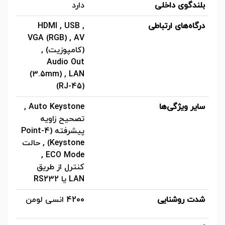
بلندگوی داخلی
دارد
درگاه‌های ارتباطی
HDMI , USB ,
VGA (RGB) , AV
(کامپوزیت) ,
Audio Out
(3.5mm) , LAN
(RJ-45)
سایر ویژگی‌ها
Auto Keystone ,
تصحیح زاویه
پیشرفته (4-Point
Keystone) , حالت
ECO Mode ,
کنترل از طریق
LAN یا RS232
شدت روشنایی
4200 انسی لومن