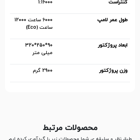
کنتراست
1:16000
طول عمر لامپ
6000 ساعت 12000
ساعت (Eco)
ابعاد پروژکتور
90*250*320
میلی متر
وزن پروژکتور
2900 گرم
محصولات مرتبط
طبق نظر و سلیقه ی شما محصولات زیر را گردآوری کرده ایم