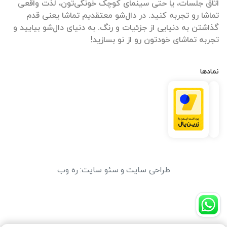
اتاق جلسات، یا حتی سینمای کوچک خونگی‌تون، لذت واقعی
تماشا رو تجربه کنید. در دال‌شو معتقدیم تماشا یعنی قدم
گذاشتن به دنیایی از جزئیات و رنگ. به دنیای دال‌شو بیایید و
تجربه تماشای خودتون رو از نو بسازید!
نمادها
طراحی سایت
و
سئو سایت
:
ره وب