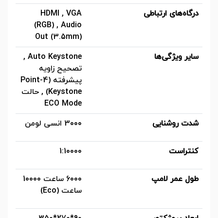
درگاه‌های ارتباطی
HDMI , VGA
(RGB) , Audio
Out (3.5mm)
سایر ویژگی‌ها
Auto Keystone ,
تصحیح زاویه
پیشرفته (4-Point
Keystone) , حالت
ECO Mode
شدت روشنایی
3000 انسی لومن
کنتراست
1:10000
طول عمر لامپ
6000 ساعت 10000
ساعت (Eco)