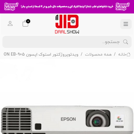
0
خانه
همه محصولات
ویدئوپروژکتور استوک اپسون EPSON EB-905