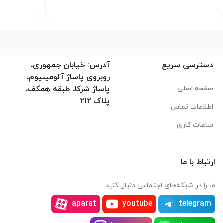
دسترسی سریع
آدرس: خیابان جمهوری،
روبروی پاساژ آلومینیوم،
صفحه اصلی
پاساژ شرکا، طبقه همکف،
پلاک 212
اطلاعات تماس
ساعات کاری
ارتباط با ما
ما را در شبکه‌های اجتماعی دنبال کنید
aparat
youtube
telegram