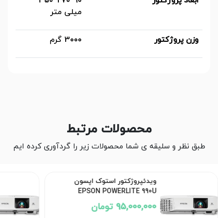
ابعاد پروژکتور
90*270*350
میلی متر
وزن پروژکتور
3000 گرم
محصولات مرتبط
طبق نظر و سلیقه ی شما محصولات زیر را گردآوری کرده ایم
ویدئپروژکتور استوک اپسون
EPSON POWERLITE 990U
95,000,000 تومان