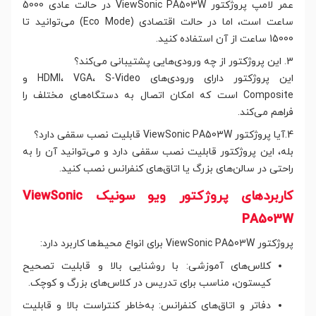
عمر لامپ پروژکتور ViewSonic PA503W در حالت عادی 5000
ساعت است، اما در حالت اقتصادی (Eco Mode) می‌توانید تا
15000 ساعت از آن استفاده کنید.
3. این پروژکتور از چه ورودی‌هایی پشتیبانی می‌کند؟
این پروژکتور دارای ورودی‌های HDMI، VGA، S-Video و
Composite است که امکان اتصال به دستگاه‌های مختلف را
فراهم می‌کند.
4.آیا پروژکتور ViewSonic PA503W قابلیت نصب سقفی دارد؟
بله، این پروژکتور قابلیت نصب سقفی دارد و می‌توانید آن را به
راحتی در سالن‌های بزرگ یا اتاق‌های کنفرانس نصب کنید.
کاربردهای پروژکتور ویو سونیک ViewSonic
PA503W
پروژکتور ViewSonic PA503W برای انواع محیط‌ها کاربرد دارد:
کلاس‌های آموزشی: با روشنایی بالا و قابلیت تصحیح
کیستون، مناسب برای تدریس در کلاس‌های بزرگ و کوچک.
دفاتر و اتاق‌های کنفرانس: به‌خاطر کنتراست بالا و قابلیت