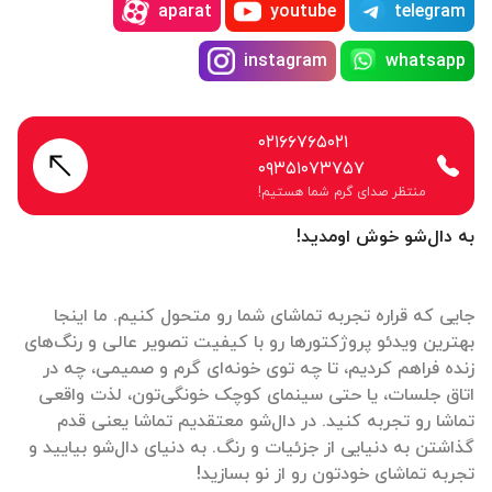
aparat
youtube
telegram
instagram
whatsapp
۰۲۱۶۶۷۶۵۰۲۱
۰۹۳۵۱۰۷۳۷۵۷
منتظر صدای گرم شما هستیم!
به دال‌شو خوش اومدید!
جایی که قراره تجربه تماشای شما رو متحول کنیم. ما اینجا
بهترین ویدئو پروژکتورها رو با کیفیت تصویر عالی و رنگ‌های
زنده فراهم کردیم، تا چه توی خونه‌ای گرم و صمیمی، چه در
اتاق جلسات، یا حتی سینمای کوچک خونگی‌تون، لذت واقعی
تماشا رو تجربه کنید. در دال‌شو معتقدیم تماشا یعنی قدم
گذاشتن به دنیایی از جزئیات و رنگ. به دنیای دال‌شو بیایید و
تجربه تماشای خودتون رو از نو بسازید!