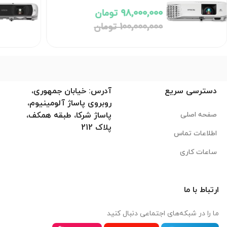
98,000,000 تومان
100,000,000 تومان
دسترسی سریع
آدرس: خیابان جمهوری،
روبروی پاساژ آلومینیوم،
صفحه اصلی
پاساژ شرکا، طبقه همکف،
پلاک 212
اطلاعات تماس
ساعات کاری
ارتباط با ما
ما را در شبکه‌های اجتماعی دنبال کنید