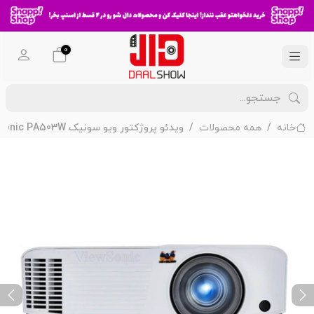
0
خانه
همه محصولات
ویدئو پروژکتور ویو سونیک ViewSonic PA503W
ext
Previous