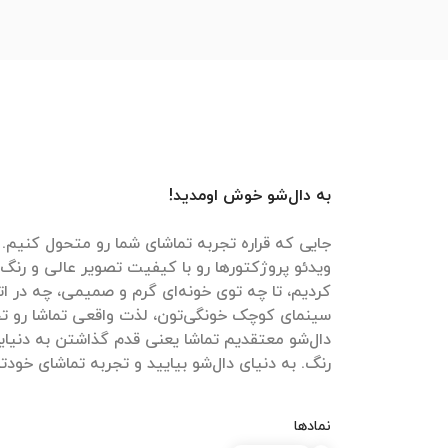
به دال‌شو خوش اومدید!
جایی که قراره تجربه تماشای شما رو متحول کنیم. م
ویدئو پروژکتورها رو با کیفیت تصویر عالی و رنگ‌
کردیم، تا چه توی خونه‌ای گرم و صمیمی، چه در ات
سینمای کوچک خونگی‌تون، لذت واقعی تماشا رو تج
دال‌شو معتقدیم تماشا یعنی قدم گذاشتن به دنیایی
رنگ. به دنیای دال‌شو بیایید و تجربه تماشای خودتون
نمادها