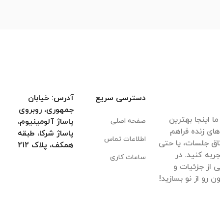
دسترسی سریع
آدرس: خیابان
جمهوری، روبروی
ا اینجا بهترین
صفحه اصلی
پاساژ آلومینیوم،
های زنده فراهم
پاساژ شرکا، طبقه
اطلاعات تماس
اق جلسات، یا حتی
همکف، پلاک 212
ربه کنید. در
ساعات کاری
 از جزئیات و
 رو از نو بسازید!