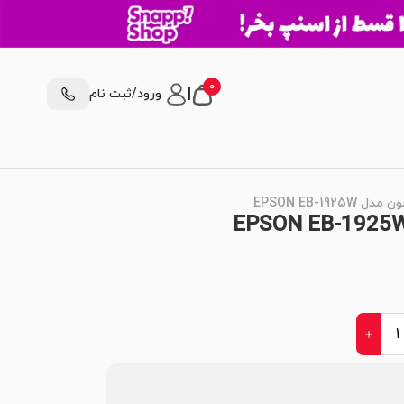
0
|
ورود/ثبت نام
EPSON EB-19