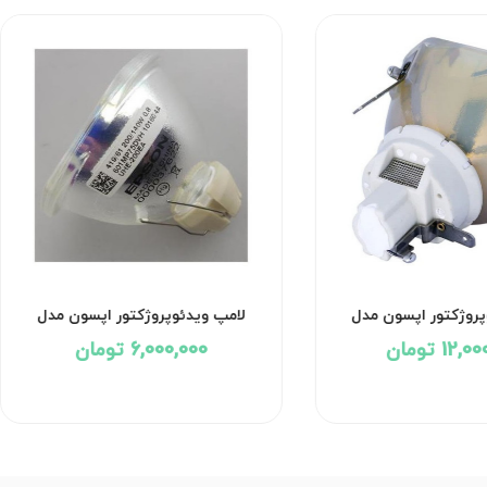
پروژکتور اپسون مدل
لامپ ویدئوپروژکتور اپسون مدل
EPSON EX-3220
EPSON G-57
12 تومان
6,000,000 تومان