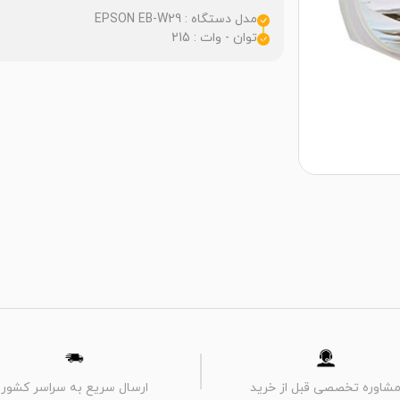
مدل دستگاه : EPSON EB-W29
توان - وات : 215
شاوره تخصصی قبل از خرید
ارسال سریع به سراسر کشور