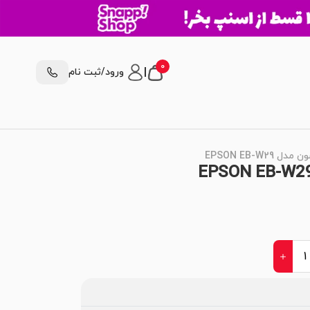
0
|
ورود/ثبت نام
EPSON EB-W