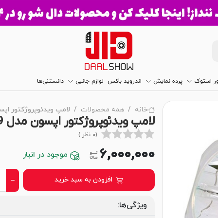
ور استوک
پرده نمایش
اندروید باکس
لوازم جانبی
دانستنی‌ها
خانه
همه محصولات
لامپ ویدئوپروژکتور اپسون مدل 29
لامپ ویدئوپروژکتور اپسون مدل EPSON EB-W29
(0 نظر )
6,000,000
موجود در انبار
افزودن به سبد خرید
ویژگی‌ها: