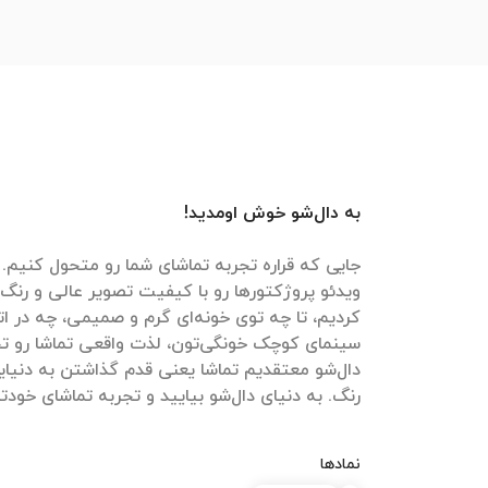
به دال‌شو خوش اومدید!
جایی که قراره تجربه تماشای شما رو متحول کنیم. م
ویدئو پروژکتورها رو با کیفیت تصویر عالی و رنگ‌
کردیم، تا چه توی خونه‌ای گرم و صمیمی، چه در ات
سینمای کوچک خونگی‌تون، لذت واقعی تماشا رو تج
دال‌شو معتقدیم تماشا یعنی قدم گذاشتن به دنیایی
رنگ. به دنیای دال‌شو بیایید و تجربه تماشای خودتون
نمادها