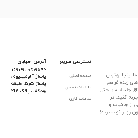
دسترسی سریع
آدرس: خیابان
جمهوری، روبروی
ا اینجا بهترین
صفحه اصلی
پاساژ آلومینیوم،
های زنده فراهم
پاساژ شرکا، طبقه
اطلاعات تماس
اق جلسات، یا حتی
همکف، پلاک 212
ربه کنید. در
ساعات کاری
 از جزئیات و
 رو از نو بسازید!