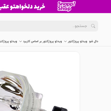
دال شو
ویدئو پروژکتور
ویدئو پروژکتور بر اساس کاربرد
ویدئو پروژکت