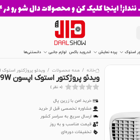
ور استوک
پرده نمایش
اندروید باکس
لوازم جانبی
دانستنی‌ها
خانه
همه محصولات
ویدئو پروژکتور استوک اپسون -119W
ویدئو پروژکتور استوک اپسون EPSON EB-119W
(0 نظر )
خرید امن با زرین پال
مشاوره تخصصی قبل از خرید
ارسال سریع به سراسر کشور
قیمت مناسب و به روز
تخفیفات دوره‌ای