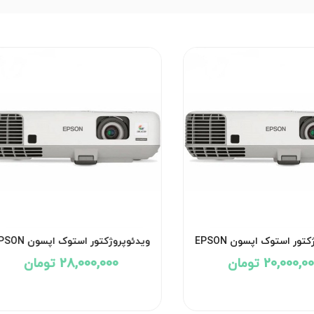
ویدئوپروژکتور استوک اپسون EPSON
ویدئوپروژکتور استوک اپسو
EB-905
POWERLITE 95
20,000,0 تومان
28,000,000 تومان