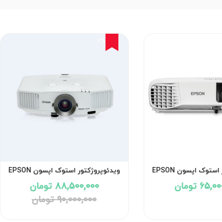
2%
ویدئوپروژکتور استوک اپسون EPSON
ویدئوپروژکتور استوک اپسون EPSON
POWERLITE G5750WU
EB-982W
65 تومان
88,500,000 تومان
90,000,000 تومان