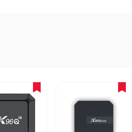
11%
12%