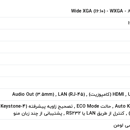
Audio Out (3.5mm) , LAN (RJ-4)