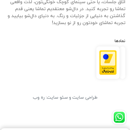
اتاق جلسات، یا حتی سینمای کوچک خونگی‌تون، لذت واقعی
تماشا رو تجربه کنید. در دال‌شو معتقدیم تماشا یعنی قدم
گذاشتن به دنیایی از جزئیات و رنگ. به دنیای دال‌شو بیایید و
تجربه تماشای خودتون رو از نو بسازید!
نمادها
طراحی سایت
و
سئو سایت
:
ره وب