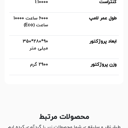
کنتراست
1:10000
طول عمر لامپ
6000 ساعت 10000
ساعت (Eco)
ابعاد پروژکتور
90*280*350
میلی متر
وزن پروژکتور
2900 گرم
محصولات مرتبط
طبق نظر و سلیقه ی شما محصولات زیر را گردآوری کرده ایم