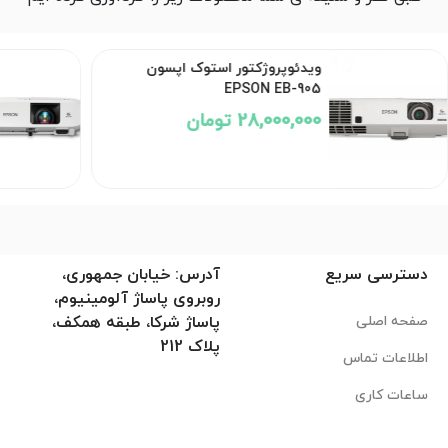
ویدئوپروژکتور استوک اپسون
EPSON EB-905
28,000,000 تومان
دسترسی سریع
آدرس: خیابان جمهوری،
روبروی پاساژ آلومینیوم،
صفحه اصلی
پاساژ شرکا، طبقه همکف،
پلاک 212
اطلاعات تماس
ساعات کاری