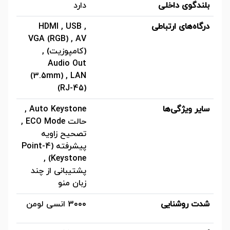
بلندگوی داخلی
دارد
درگاه‌های ارتباطی
HDMI , USB ,
VGA (RGB) , AV
(کامپوزیت) ,
Audio Out
(3.5mm) , LAN
(RJ-45)
سایر ویژگی‌ها
Auto Keystone ,
حالت ECO Mode ,
تصحیح زاویه
پیشرفته (4-Point
Keystone) ,
پشتیبانی از چند
زبان منو
شدت روشنایی
3000 انسی لومن