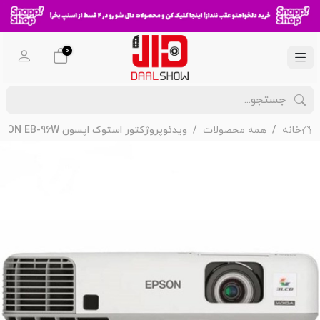
0
خانه
همه محصولات
ویدئوپروژکتور استوک اپسون EPSON EB-96W