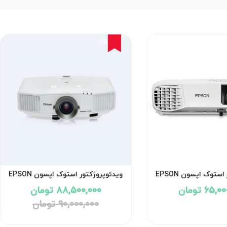
2%
ویدئوپروژکتور استوک اپسون EPSON
ویدئوپروژکتور استوک اپسون EPSON
POWERLITE G5750WU
EB-982W
65 تومان
88,500,000 تومان
90,000,000 تومان