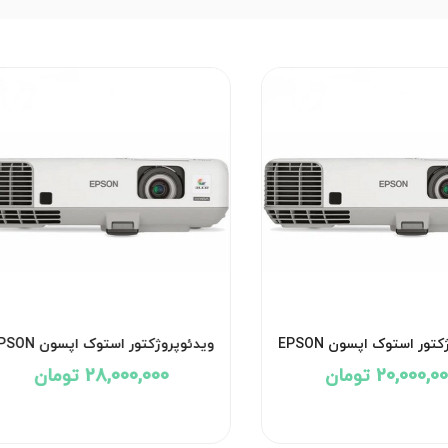
ویدئوپروژکتور استوک اپسون EPSON
ویدئوپروژکتور استوک اپسو
EB-905
POWERLITE 95
20,000,0 تومان
28,000,000 تومان