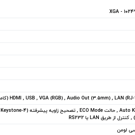
XGA - 1024
HDMI , USB , VGA (RGB) , Audio Out (3.5mm) , LAN (RJ (کامپوزیت)