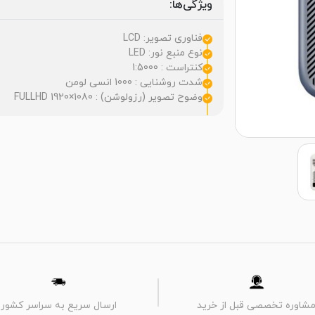
ویژگی‌ها:
فناوری تصویر: LCD
نوع منبع نور: LED
کنتراست : 1:5000
شدت روشنایی : 1000 انسی لومن
وضوح تصویر (رزولوشن) : FULLHD 1920×1080
شاوره تخصصی قبل از خرید
ارسال سریع به سراسر کشور