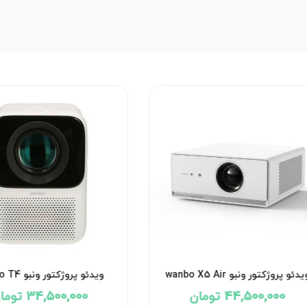
یدئو پروژکتور ونبو wanbo X5 Air
ویدئو پروژکتور ونبو wanbo T4
44,500,000 تومان
34,500,000 تومان