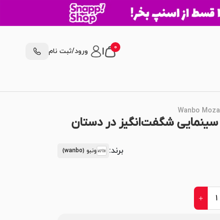
0
|
ورود/ثبت نام
وژکتور ونبو Wanbo Mozart 1؛ سینمایی شگفت‌انگیز در دستان
برند:
ونبو (wanbo)