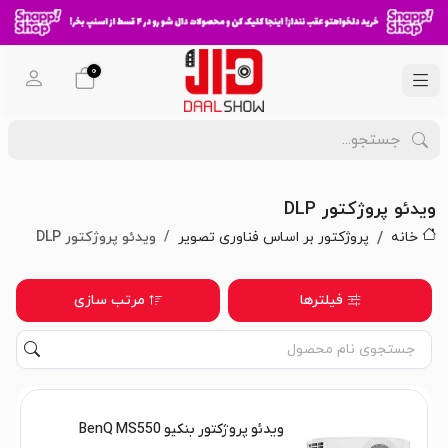
0
ویدئو پروژکتور DLP
خانه
پروژکتور بر اساس فناوری تصویر
ویدئو پروژکتور DLP
فیلترها
مرتب سازی
ویدئو پروژکتور بنکیو BenQ MS550