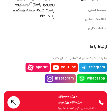
روبروی پاساژ آلومینیوم،
صفحه اصلی
پاساژ شرکا، طبقه همکف،
پلاک 212
اطلاعات تماس
ساعات کاری
ارتباط با ما
ما را در شبکه‌های اجتماعی دنبال کنید
aparat
youtube
telegram
instagram
whatsapp
۰۲۱۶۶۷۶۵۰۲۱
۰۹۳۵۱۰۷۳۷۵۷
منتظر صدای گرم شما هستیم!