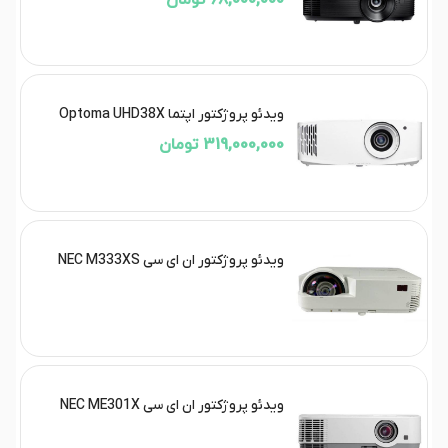
68,000,000 تومان
ویدئو پروژکتور اپتما Optoma UHD38X
319,000,000 تومان
ویدئو پروژکتور ان ای سی NEC M333XS
ویدئو پروژکتور ان ای سی NEC ME301X