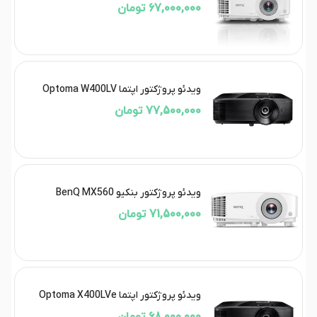
67,000,000 تومان
ویدئو پروژکتور اپتما Optoma W400LV
77,500,000 تومان
ویدئو پروژکتور بنکیو BenQ MX560
71,500,000 تومان
ویدئو پروژکتور اپتما Optoma X400LVe