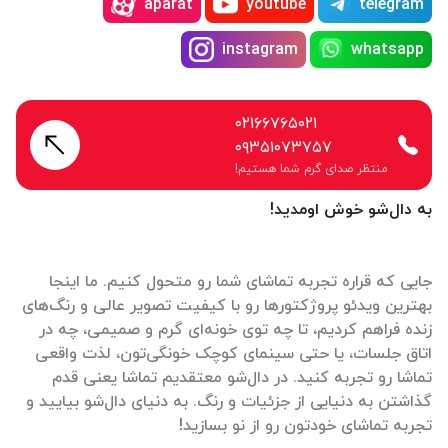
aparat
youtube
telegram
instagram
whatsapp
۰۲۱۶۶۷۶۵۰۲۱
۰۹۳۵۱۰۷۳۷۵۷
منتظر صدای گرم شما هستیم!
به دال‌شو خوش اومدید!
جایی که قراره تجربه تماشای شما رو متحول کنیم. ما اینجا
بهترین ویدئو پروژکتورها رو با کیفیت تصویر عالی و رنگ‌های
زنده فراهم کردیم، تا چه توی خونه‌ای گرم و صمیمی، چه در
اتاق جلسات، یا حتی سینمای کوچک خونگی‌تون، لذت واقعی
تماشا رو تجربه کنید. در دال‌شو معتقدیم تماشا یعنی قدم
گذاشتن به دنیایی از جزئیات و رنگ. به دنیای دال‌شو بیایید و
تجربه تماشای خودتون رو از نو بسازید!