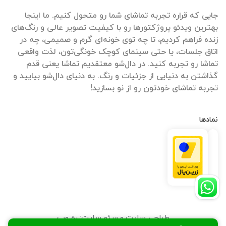
جایی که قراره تجربه تماشای شما رو متحول کنیم. ما اینجا
بهترین ویدئو پروژکتورها رو با کیفیت تصویر عالی و رنگ‌های
زنده فراهم کردیم، تا چه توی خونه‌ای گرم و صمیمی، چه در
اتاق جلسات، یا حتی سینمای کوچک خونگی‌تون، لذت واقعی
تماشا رو تجربه کنید. در دال‌شو معتقدیم تماشا یعنی قدم
گذاشتن به دنیایی از جزئیات و رنگ. به دنیای دال‌شو بیایید و
تجربه تماشای خودتون رو از نو بسازید!
نمادها
طراحی سایت
و
سئو سایت
:
ره وب