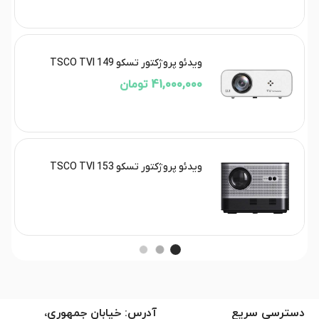
ویدئو پروژکتور تسکو TSCO TVI 149
41,000,000 تومان
ویدئو پروژکتور تسکو TSCO TVI 153
دسترسی سریع
آدرس: خیابان جمهوری،