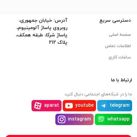
دسترسی سریع
آدرس: خیابان جمهوری،
روبروی پاساژ آلومینیوم،
صفحه اصلی
پاساژ شرکا، طبقه همکف،
پلاک 212
اطلاعات تماس
ساعات کاری
ارتباط با ما
ما را در شبکه‌های اجتماعی دنبال کنید
aparat
youtube
telegram
instagram
whatsapp