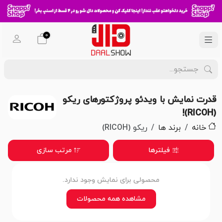
0
قدرت نمایش با ویدئو پروژکتورهای ریکو
(RICOH)!
خانه
برند ها
ریکو (RICOH)
فیلترها
مرتب سازی
محصولی برای نمایش وجود ندارد.
مشاهده همه محصولات