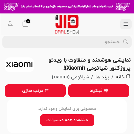
0
نمایشی هوشمند و متفاوت با ویدئو
پروژکتور شیائومی (Xiaomi)!
خانه
برند ها
شیائومی (xiaomi)
فیلترها
مرتب سازی
محصولی برای نمایش وجود ندارد.
مشاهده همه محصولات