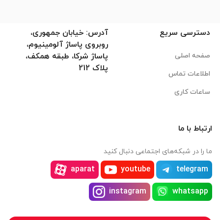
دسترسی سریع
آدرس: خیابان جمهوری،
روبروی پاساژ آلومینیوم،
صفحه اصلی
پاساژ شرکا، طبقه همکف،
پلاک 212
اطلاعات تماس
ساعات کاری
ارتباط با ما
ما را در شبکه‌های اجتماعی دنبال کنید
aparat
youtube
telegram
instagram
whatsapp